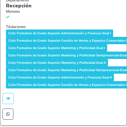
Departamento
Recepción
Menores
Titulaciones
Ciclo Formativo de Grado Superior Administración y Finanzas-Dual I
Ciclo Formativo de Grado Superior Gestión de Ventas y Espacios Comerciales-D
Ciclo Formativo de Grado Superior Marketing y Publicidad-Dual I
Ciclo Formativo de Grado Superior Marketing y Publicidad Semipresencial-Dual 
Ciclo Formativo de Grado Superior Marketing y Publicidad-Dual II
Ciclo Formativo de Grado Superior Marketing y Publicidad Semipresencial-Dual 
Ciclo Formativo de Grado Superior Administración y Finanzas-Dual II
Ciclo Formativo de Grado Superior Gestión de Ventas y Espacios Comerciales-D