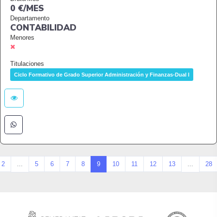
0 €/MES
Departamento
CONTABILIDAD
Menores
Titulaciones
Ciclo Formativo de Grado Superior Administración y Finanzas-Dual I
2
...
5
6
7
8
9
10
11
12
13
...
28