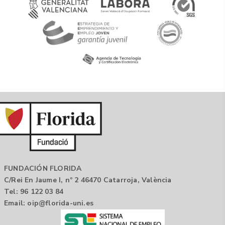
FUNDACIÓN FLORIDA
C/Rei En Jaume I, nº 2 46470 Catarroja, València
Tel: 96 122 03 84
Email:
oip@florida-uni.es