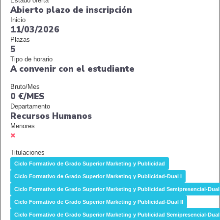
Estado oferta
Abierto plazo de inscripción
Inicio
11/03/2026
Plazas
5
Tipo de horario
A convenir con el estudiante
Bruto/Mes
0 €/MES
Departamento
Recursos Humanos
Menores
Titulaciones
Ciclo Formativo de Grado Superior Marketing y Publicidad
Ciclo Formativo de Grado Superior Marketing y Publicidad-Dual I
Ciclo Formativo de Grado Superior Marketing y Publicidad Semipresencial-Dual 
Ciclo Formativo de Grado Superior Marketing y Publicidad-Dual II
Ciclo Formativo de Grado Superior Marketing y Publicidad Semipresencial-Dual 