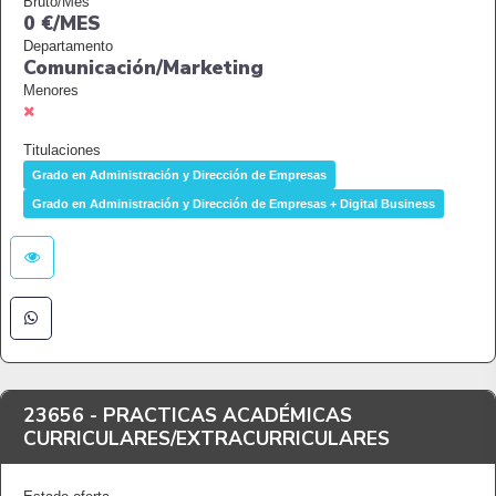
Bruto/Mes
0 €/MES
Departamento
Comunicación/Marketing
Menores
Titulaciones
Grado en Administración y Dirección de Empresas
Grado en Administración y Dirección de Empresas + Digital Business
23656 -
PRACTICAS ACADÉMICAS
CURRICULARES/EXTRACURRICULARES