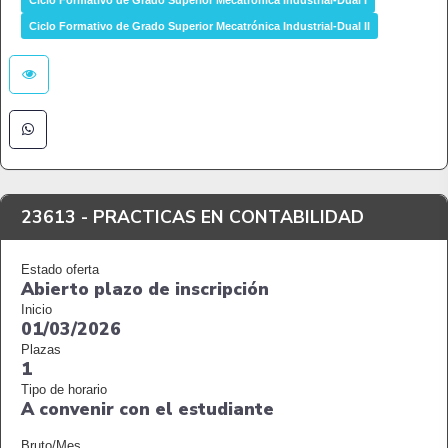
Ciclo Formativo de Grado Superior Mecatrónica Industrial-Dual I
Ciclo Formativo de Grado Superior Mecatrónica Industrial-Dual II
23613 -
PRACTICAS EN CONTABILIDAD
Estado oferta
Abierto plazo de inscripción
Inicio
01/03/2026
Plazas
1
Tipo de horario
A convenir con el estudiante
Bruto/Mes