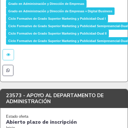
Grado en Administración y Dirección de Empresas
Grado en Administración y Dirección de Empresas + Digital Business
Ciclo Formativo de Grado Superior Marketing y Publicidad-Dual I
Ciclo Formativo de Grado Superior Marketing y Publicidad Semipresencial-Dual 
Ciclo Formativo de Grado Superior Marketing y Publicidad-Dual II
Ciclo Formativo de Grado Superior Marketing y Publicidad Semipresencial-Dual 
23573 -
APOYO AL DEPARTAMENTO DE
ADMINISTRACIÓN
Estado oferta
Abierto plazo de inscripción
Inicio