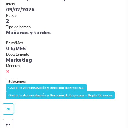
Inicio
09/02/2026
Plazas
2
Tipo de horario
Mañanas y tardes
Bruto/Mes
0 €/MES
Departamento
Marketing
Menores
Titulaciones
Grado en Administración y Dirección de Empresas
Grado en Administración y Dirección de Empresas + Digital Business