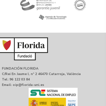
FUNDACIÓN FLORIDA
C/Rei En Jaume I, nº 2 46470 Catarroja, València
Tel: 96 122 03 84
Email:
oip@florida-uni.es