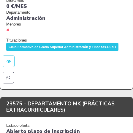
Bruto/Mes
0 €/MES
Departamento
Administración
Menores
Titulaciones
Ciclo Formativo de Grado Superior Administración y Finanzas-Dual I
23575 -
DEPARTAMENTO MK (PRÁCTICAS
EXTRACURRICULARES)
Estado oferta
Abierto plazo de inscripción