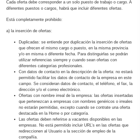
Cada oferta debe corresponder a un solo puesto de trabajo o cargo. A
diferentes puestos o cargos, habrá que incluir diferentes ofertas.
Está completamente prohibido:
a) la inserción de ofertas:
Duplicadas: se entiende por duplicación la inserción de ofertas
que ofrecen el mismo cargo o puesto, en la misma provincia
y/o en misma o diferente fecha. Para distinguirlas se podrán
utilizar referencias siempre y cuando sean ofertas con
diferentes categorías profesionales.
Con datos de contacto en la descripción de la oferta: no estará
permitido facilitar los datos de contacto de la empresa en este
campo. Se consideran datos de contacto, el teléfono, el fax, la
dirección y/o el correo electrónico.
Ofertas con nombre irreal de la empresa: las ofertas insertadas
que pertenezcan a empresas con nombres genéricos o irreales
no estarán permitidas, excepto cuando se contrate una oferta
destacada en la Home o por categoría.
Las ofertas deben referirse a vacantes disponibles en las
empresas. No está permitido incluir URL’s en las ofertas que
redireccionen al Usuario a la sección de empleo de la
compañía.