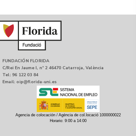
FUNDACIÓN FLORIDA
C/Rei En Jaume I, nº 2 46470 Catarroja, València
Tel: 96 122 03 84
Email:
oip@florida-uni.es
Agencia de colocación / Agència de col.locació 1000000022
Horario: 9:00 a 14:00