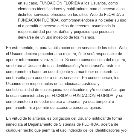
en su caso, FUNDACIÓN FLORIDA a los Usuarios, como
elementos identificadores y habilitadores para el acceso a los
distintos servicios ofrecidos en los sitios Web de FLORIDA o
FUNDACIÓN FLORIDA, comprometiéndose a no ceder su uso
ni a permitir el acceso a ellos de terceros, asumiendo la
responsabilidad por los daños y perjuicios que pudieran
derivarse de un uso indebido de los mismos.
En este sentido, si para la utilización de un servicio de los sitios Web,
el Usuario debiera proceder a su registro, éste será responsable de
aportar información veraz y lícita. Si como consecuencia del registro,
se dotara al Usuario de una identificación y/o contraseña, éste se
compromete a hacer un uso diligente y a mantener en secreto la
contraseña para acceder a estos servicios. En consecuencia, los
Usuarios son responsables de la adecuada custodia y
confidencialidad de cualesquiera identificadores y/o contraseñas que
le sean suministradas por FLORIDA o FUNDACIÓN FLORIDA, y se
comprometen a no ceder su uso a terceros, ya sea temporal o
permanente, ni a permitir su acceso a personas ajenas.
En virtud de lo anterior, es obligación del Usuario notificar de forma
inmediata al Departamento de Sistemas de FLORIDA, acerca de
cualquier hecho que permita el uso indebido de los identificadores y/o