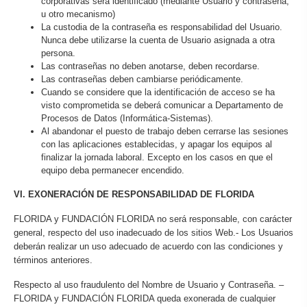
corporativas será identificado (mediante Usuario y contraseña,
u otro mecanismo)
La custodia de la contraseña es responsabilidad del Usuario.
Nunca debe utilizarse la cuenta de Usuario asignada a otra
persona.
Las contraseñas no deben anotarse, deben recordarse.
Las contraseñas deben cambiarse periódicamente.
Cuando se considere que la identificación de acceso se ha
visto comprometida se deberá comunicar a Departamento de
Procesos de Datos (Informática-Sistemas).
Al abandonar el puesto de trabajo deben cerrarse las sesiones
con las aplicaciones establecidas, y apagar los equipos al
finalizar la jornada laboral. Excepto en los casos en que el
equipo deba permanecer encendido.
VI. EXONERACIÓN DE RESPONSABILIDAD DE FLORIDA
FLORIDA y FUNDACIÓN FLORIDA no será responsable, con carácter
general, respecto del uso inadecuado de los sitios Web.- Los Usuarios
deberán realizar un uso adecuado de acuerdo con las condiciones y
términos anteriores.
Respecto al uso fraudulento del Nombre de Usuario y Contraseña. –
FLORIDA y FUNDACIÓN FLORIDA queda exonerada de cualquier