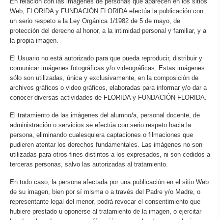
En relación con las imágenes de personas que aparecen en los sitios
Web, FLORIDA y FUNDACIÓN FLORIDA efectúa la publicación con
un serio respeto a la Ley Orgánica 1/1982 de 5 de mayo, de
protección del derecho al honor, a la intimidad personal y familiar, y a
la propia imagen.
El Usuario no está autorizado para que pueda reproducir, distribuir y
comunicar imágenes fotográficas y/o videográficas. Estas imágenes
sólo son utilizadas, única y exclusivamente, en la composición de
archivos gráficos o video gráficos, elaboradas para informar y/o dar a
conocer diversas actividades de FLORIDA y FUNDACIÓN FLORIDA.
El tratamiento de las imágenes del alumno/a, personal docente, de
administración o servicios se efectúa con serio respeto hacia la
persona, eliminando cualesquiera captaciones o filmaciones que
pudieren atentar los derechos fundamentales. Las imágenes no son
utilizadas para otros fines distintos a los expresados, ni son cedidos a
terceras personas, salvo las autorizadas al tratamiento.
En todo caso, la persona afectada por una publicación en el sitio Web
de su imagen, bien por sí misma o a través del Padre y/o Madre, o
representante legal del menor, podrá revocar el consentimiento que
hubiere prestado u oponerse al tratamiento de la imagen, o ejercitar