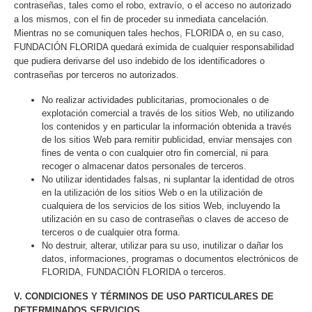
contraseñas, tales como el robo, extravío, o el acceso no autorizado
a los mismos, con el fin de proceder su inmediata cancelación.
Mientras no se comuniquen tales hechos, FLORIDA o, en su caso,
FUNDACIÓN FLORIDA quedará eximida de cualquier responsabilidad
que pudiera derivarse del uso indebido de los identificadores o
contraseñas por terceros no autorizados.
No realizar actividades publicitarias, promocionales o de
explotación comercial a través de los sitios Web, no utilizando
los contenidos y en particular la información obtenida a través
de los sitios Web para remitir publicidad, enviar mensajes con
fines de venta o con cualquier otro fin comercial, ni para
recoger o almacenar datos personales de terceros.
No utilizar identidades falsas, ni suplantar la identidad de otros
en la utilización de los sitios Web o en la utilización de
cualquiera de los servicios de los sitios Web, incluyendo la
utilización en su caso de contraseñas o claves de acceso de
terceros o de cualquier otra forma.
No destruir, alterar, utilizar para su uso, inutilizar o dañar los
datos, informaciones, programas o documentos electrónicos de
FLORIDA, FUNDACIÓN FLORIDA o terceros.
V. CONDICIONES Y TÉRMINOS DE USO PARTICULARES DE
DETERMINADOS SERVICIOS