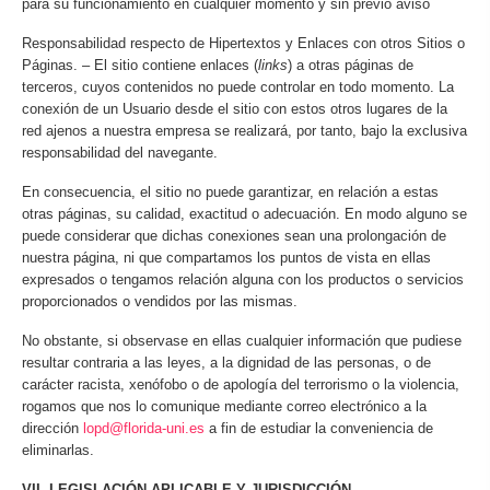
para su funcionamiento en cualquier momento y sin previo aviso
Responsabilidad respecto de Hipertextos y Enlaces con otros Sitios o
Páginas. – El sitio contiene enlaces (
links
) a otras páginas de
terceros, cuyos contenidos no puede controlar en todo momento. La
conexión de un Usuario desde el sitio con estos otros lugares de la
red ajenos a nuestra empresa se realizará, por tanto, bajo la exclusiva
responsabilidad del navegante.
En consecuencia, el sitio no puede garantizar, en relación a estas
otras páginas, su calidad, exactitud o adecuación. En modo alguno se
puede considerar que dichas conexiones sean una prolongación de
nuestra página, ni que compartamos los puntos de vista en ellas
expresados o tengamos relación alguna con los productos o servicios
proporcionados o vendidos por las mismas.
No obstante, si observase en ellas cualquier información que pudiese
resultar contraria a las leyes, a la dignidad de las personas, o de
carácter racista, xenófobo o de apología del terrorismo o la violencia,
rogamos que nos lo comunique mediante correo electrónico a la
dirección
lopd@florida-uni.es
a fin de estudiar la conveniencia de
eliminarlas.
VII. LEGISLACIÓN APLICABLE Y JURISDICCIÓN