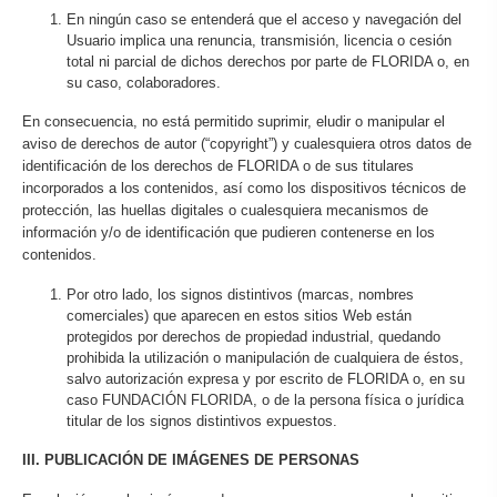
En ningún caso se entenderá que el acceso y navegación del
Usuario implica una renuncia, transmisión, licencia o cesión
total ni parcial de dichos derechos por parte de FLORIDA o, en
su caso, colaboradores.
En consecuencia, no está permitido suprimir, eludir o manipular el
aviso de derechos de autor (“copyright”) y cualesquiera otros datos de
identificación de los derechos de FLORIDA o de sus titulares
incorporados a los contenidos, así como los dispositivos técnicos de
protección, las huellas digitales o cualesquiera mecanismos de
información y/o de identificación que pudieren contenerse en los
contenidos.
Por otro lado, los signos distintivos (marcas, nombres
comerciales) que aparecen en estos sitios Web están
protegidos por derechos de propiedad industrial, quedando
prohibida la utilización o manipulación de cualquiera de éstos,
salvo autorización expresa y por escrito de FLORIDA o, en su
caso FUNDACIÓN FLORIDA, o de la persona física o jurídica
titular de los signos distintivos expuestos.
III. PUBLICACIÓN DE IMÁGENES DE PERSONAS