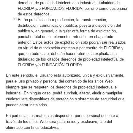
derechos de propiedad intelectual o industrial, titularidad de
FLORIDA y/o FUNDACIÓN FLORIDA, por sí o como cesionaria
de estos derechos.
Están prohibidas la reproducción, la transformación,
distribución, comunicación pública, puesta a disposición del
público y, en general, cualquier otra forma de explotación,
parcial o total de los elementos referidos en el apartado
anterior. Estos actos de explotación sólo podrán ser realizados
en virtud de autorización expresa y por escrito de FLORIDA y
que, en todo caso, deberán hacer referencia explícita a la
titularidad de los citados derechos de propiedad intelectual de
FLORIDA y/o FUNDACIÓN FLORIDA.
En este sentido, el Usuario está autorizado, única y exclusivamente,
para el uso privado y personal del contenido de los sitios Web,
siempre que se respeten los derechos de propiedad intelectual e
industrial. En ningún caso, podrá suprimir, alterar, eludir o manipular
cualesquiera dispositivos de protección o sistemas de seguridad que
puedan estar instalados.
En particular, los materiales dispuestos por el personal docente a
través de los sitios Web será para, único y exclusivo, uso del
alumnado con fines educativos.