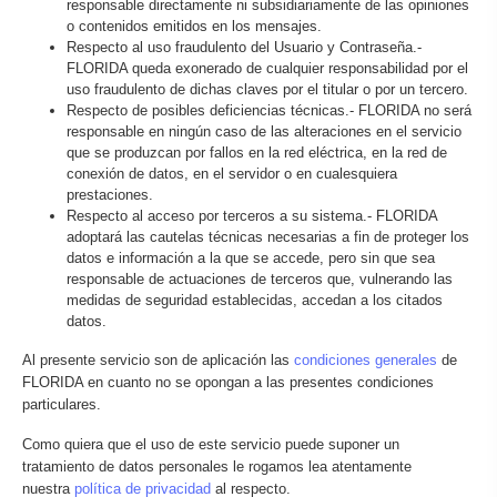
responsable directamente ni subsidiariamente de las opiniones
o contenidos emitidos en los mensajes.
Respecto al uso fraudulento del Usuario y Contraseña.-
FLORIDA queda exonerado de cualquier responsabilidad por el
uso fraudulento de dichas claves por el titular o por un tercero.
Respecto de posibles deficiencias técnicas.- FLORIDA no será
responsable en ningún caso de las alteraciones en el servicio
que se produzcan por fallos en la red eléctrica, en la red de
conexión de datos, en el servidor o en cualesquiera
prestaciones.
Respecto al acceso por terceros a su sistema.- FLORIDA
adoptará las cautelas técnicas necesarias a fin de proteger los
datos e información a la que se accede, pero sin que sea
responsable de actuaciones de terceros que, vulnerando las
medidas de seguridad establecidas, accedan a los citados
datos.
Al presente servicio son de aplicación las
condiciones generales
de
FLORIDA en cuanto no se opongan a las presentes condiciones
particulares.
Como quiera que el uso de este servicio puede suponer un
tratamiento de datos personales le rogamos lea atentamente
nuestra
política de privacidad
al respecto.