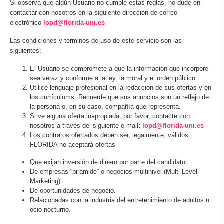
Si observa que algún Usuario no cumple estas reglas, no dude en
contactar con nosotros en la siguiente dirección de correo
electrónico
lopd@florida-uni.es
Las condiciones y términos de uso de este servicio son las
siguientes:
El Usuario se compromete a que la información que incorpore
sea veraz y conforme a la ley, la moral y el orden público.
Utilice lenguaje profesional en la redacción de sus ofertas y en
los currículums. Recuerde que sus anuncios son un reflejo de
la persona o, en su caso, compañía que representa.
Si ve alguna oferta inapropiada, por favor, contacte con
nosotros a través del siguiente e-mail
:
lopd@florida-uni.es
Los contratos ofertados deben ser, legalmente, válidos.
FLORIDA no aceptará ofertas
Que exijan inversión de dinero por parte del candidato.
De empresas “pirámide” o negocios multinivel (Multi-Level
Marketing).
De oportunidades de negocio.
Relacionadas con la industria del entretenimiento de adultos u
ocio nocturno.