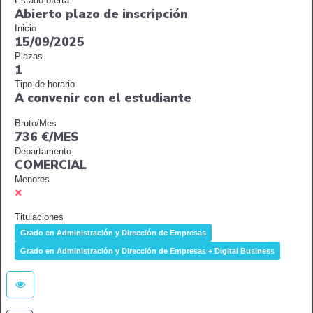
Estado oferta
Abierto plazo de inscripción
Inicio
15/09/2025
Plazas
1
Tipo de horario
A convenir con el estudiante
Bruto/Mes
736 €/MES
Departamento
COMERCIAL
Menores
Titulaciones
Grado en Administración y Dirección de Empresas
Grado en Administración y Dirección de Empresas + Digital Business