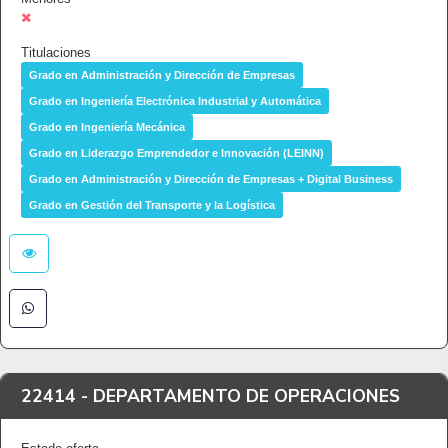
Titulaciones
Grado en Administración y Dirección de Empresas
Grado en Ingeniería Electrónica Industrial y Automática
Grado en Ingeniería Mecánica
Grado en Liderazgo Emprendedor e Innovación (LEINN)
Grado en Administración y Dirección de Empresas + Digital Business
Grado en Gestión del Transporte y la Logística
22414 -
DEPARTAMENTO DE OPERACIONES