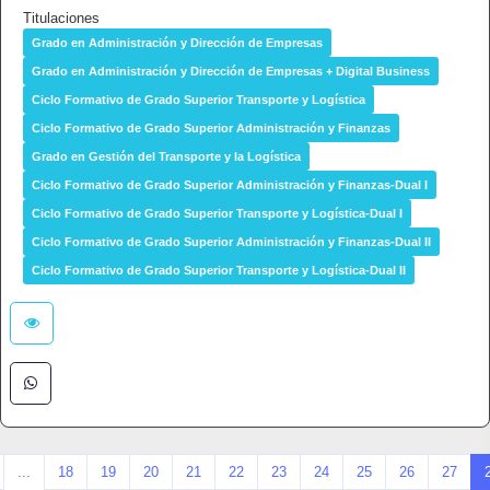
Titulaciones
Grado en Administración y Dirección de Empresas
Grado en Administración y Dirección de Empresas + Digital Business
Ciclo Formativo de Grado Superior Transporte y Logística
Ciclo Formativo de Grado Superior Administración y Finanzas
Grado en Gestión del Transporte y la Logística
Ciclo Formativo de Grado Superior Administración y Finanzas-Dual I
Ciclo Formativo de Grado Superior Transporte y Logística-Dual I
Ciclo Formativo de Grado Superior Administración y Finanzas-Dual II
Ciclo Formativo de Grado Superior Transporte y Logística-Dual II
...
18
19
20
21
22
23
24
25
26
27