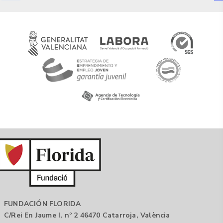
FUNDACIÓN FLORIDA
C/Rei En Jaume I, nº 2 46470 Catarroja, València