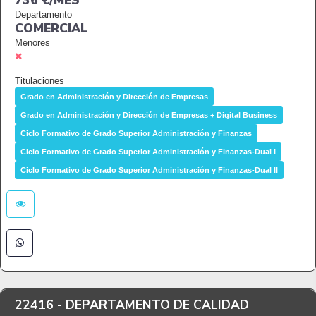
736 €/MES
Departamento
COMERCIAL
Menores
Titulaciones
Grado en Administración y Dirección de Empresas
Grado en Administración y Dirección de Empresas + Digital Business
Ciclo Formativo de Grado Superior Administración y Finanzas
Ciclo Formativo de Grado Superior Administración y Finanzas-Dual I
Ciclo Formativo de Grado Superior Administración y Finanzas-Dual II
22416 -
DEPARTAMENTO DE CALIDAD