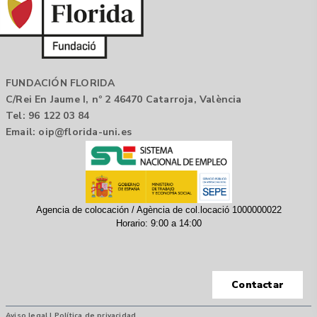
FUNDACIÓN FLORIDA
C/Rei En Jaume I, nº 2 46470 Catarroja, València
Tel: 96 122 03 84
Email:
oip@florida-uni.es
Agencia de colocación / Agència de col.locació 1000000022
Horario: 9:00 a 14:00
Contactar
Aviso legal |
Política de privacidad