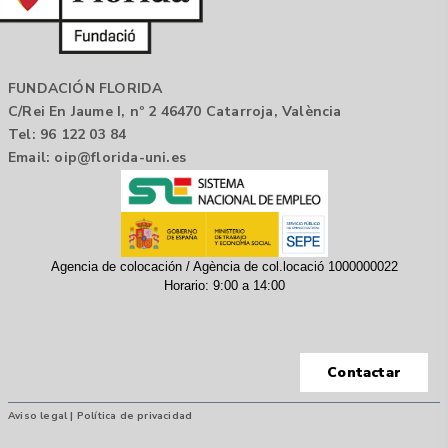
FUNDACIÓN FLORIDA
C/Rei En Jaume I, nº 2 46470 Catarroja, València
Tel: 96 122 03 84
Email:
oip@florida-uni.es
Agencia de colocación / Agència de col.locació 1000000022
Horario: 9:00 a 14:00
Contactar
Aviso legal |
Política de privacidad