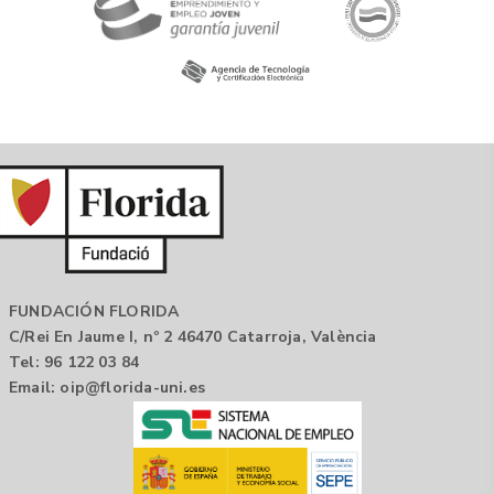
FUNDACIÓN FLORIDA
C/Rei En Jaume I, nº 2 46470 Catarroja, València
Tel: 96 122 03 84
Email:
oip@florida-uni.es