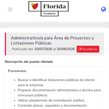
Administrativo/a para Área de Proyectos y
Licitaciones Públicas
Publicado del:
02/07/2026
al
03/08/2026
Inscribirse
Descripción del puesto ofertado
Funciones:
Buscar e identificar licitaciones públicas de interés
para la empresa.
Preparar documentación administrativa y técnica para
concursos públicos.
Utilizar plataformas de contratación pública.
Controlar plazos, requisitos y documentación