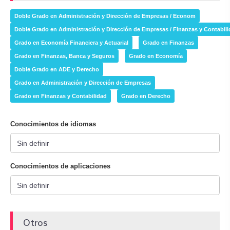
Doble Grado en Administración y Dirección de Empresas / Econom
Doble Grado en Administración y Dirección de Empresas / Finanzas y Contabil
Grado en Economía Financiera y Actuarial
Grado en Finanzas
Grado en Finanzas, Banca y Seguros
Grado en Economía
Doble Grado en ADE y Derecho
Grado en Administración y Dirección de Empresas
Grado en Finanzas y Contabilidad
Grado en Derecho
Conocimientos de idiomas
Conocimientos de aplicaciones
Otros