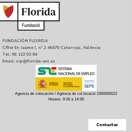
FUNDACIÓN FLORIDA
C/Rei En Jaume I, nº 2 46470 Catarroja, València
Tel: 96 122 03 84
Email:
oip@florida-uni.es
Agencia de colocación / Agència de col.locació 1000000022
Horario: 9:00 a 14:00
Contactar