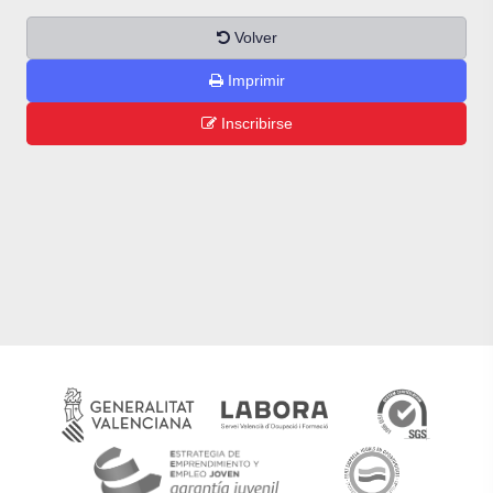
Volver
Imprimir
Inscribirse