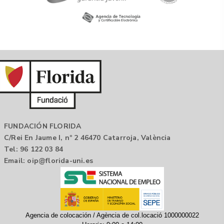
FUNDACIÓN FLORIDA
C/Rei En Jaume I, nº 2 46470 Catarroja, València
Tel: 96 122 03 84
Email:
oip@florida-uni.es
Agencia de colocación / Agència de col.locació 1000000022