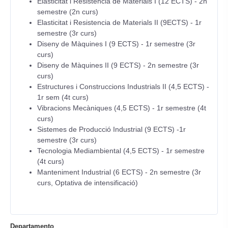
Elasticitat i Resistencia de Materials I (12 ECTS) - 2n
semestre (2n curs)
Elasticitat i Resistencia de Materials II (9ECTS) - 1r
semestre (3r curs)
Diseny de Màquines I (9 ECTS) - 1r semestre (3r
curs)
Diseny de Màquines II (9 ECTS) - 2n semestre (3r
curs)
Estructures i Construccions Industrials II (4,5 ECTS) -
1r sem (4t curs)
Vibracions Mecàniques (4,5 ECTS) - 1r semestre (4t
curs)
Sistemes de Producció Industrial (9 ECTS) -1r
semestre (3r curs)
Tecnologia Mediambiental (4,5 ECTS) - 1r semestre
(4t curs)
Manteniment Industrial (6 ECTS) - 2n semestre (3r
curs, Optativa de intensificació)
Departamento