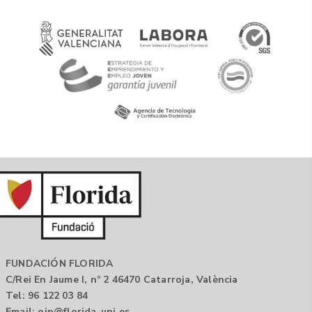
FUNDACIÓN FLORIDA
C/Rei En Jaume I, nº 2 46470 Catarroja, València
Tel: 96 122 03 84
Email:
oip@florida-uni.es