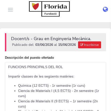
Docent/s - Grau en Enginyeria Mecànica.
Publicado del:
03/06/2026
al
15/06/2026
Inscribirse
Descripción del puesto ofertado
FUNCIONS PRINCIPALS DEL ROL
Impartir classes de les següents matèries:
Química (12 ECTS) - 1r semestre (1r curs)
Ciencia de MateriaIs I (4,5 ECTS) - 2n semestre (1r
curs)
Ciencia de MateriaIs II (9 ECTS) – 1r semestre (2n
curs)