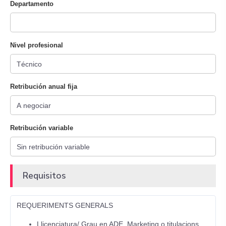
Departamento
Nivel profesional
Retribución anual fija
Retribución variable
Requisitos
REQUERIMENTS GENERALS
Llicenciatura/ Grau en ADE, Marketing o titulacions