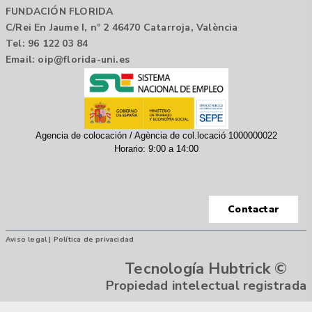
FUNDACIÓN FLORIDA
C/Rei En Jaume I, nº 2 46470 Catarroja, València
Tel: 96 122 03 84
Email:
oip@florida-uni.es
Agencia de colocación / Agència de col.locació 1000000022
Horario: 9:00 a 14:00
Contactar
Aviso legal |
Política de privacidad
Tecnología Hubtrick ©
Propiedad intelectual registrada