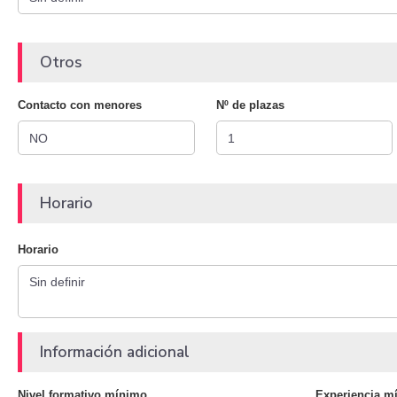
Otros
Contacto con menores
Nº de plazas
Horario
Horario
Información adicional
Nivel formativo mínimo
Experiencia m