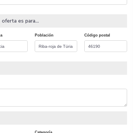
 oferta es para...
ia
Población
Código postal
Categoría