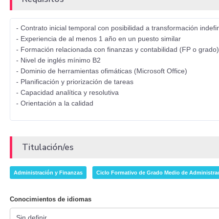
- Contrato inicial temporal con posibilidad a transformación indefi
- Experiencia de al menos 1 año en un puesto similar
- Formación relacionada con finanzas y contabilidad (FP o grado)
- Nivel de inglés mínimo B2
- Dominio de herramientas ofimáticas (Microsoft Office)
- Planificación y priorización de tareas
- Capacidad analítica y resolutiva
- Orientación a la calidad
Titulación/es
Administración y Finanzas
Ciclo Formativo de Grado Medio de Administra
Conocimientos de idiomas