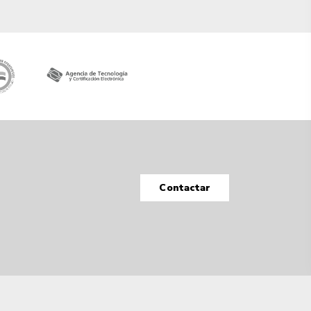
Contactar
Tecnología Hubtrick ©
Propiedad intelectual registrada