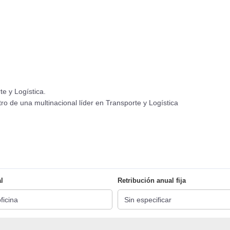
te y Logística.
tro de una multinacional líder en Transporte y Logística
l
Retribución anual fija