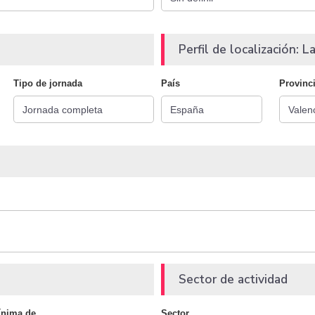
Perfil de localización: La
Tipo de jornada
País
Provinc
Sector de actividad
ínima de
Sector