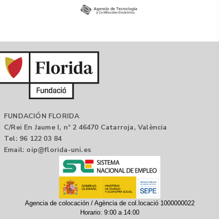
FUNDACIÓN FLORIDA
C/Rei En Jaume I, nº 2 46470 Catarroja, València
Tel: 96 122 03 84
Email:
oip@florida-uni.es
Agencia de colocación / Agència de col.locació 1000000022
Horario: 9:00 a 14:00