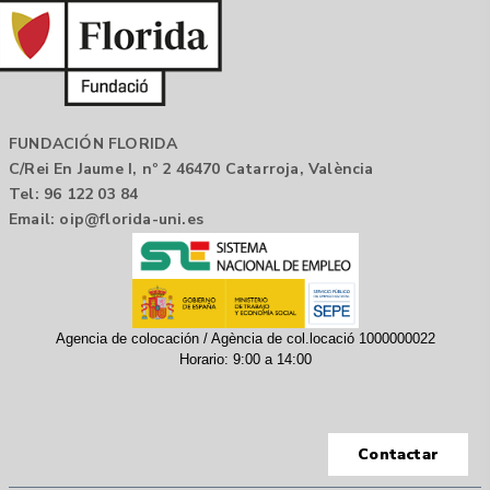
FUNDACIÓN FLORIDA
C/Rei En Jaume I, nº 2 46470 Catarroja, València
Tel: 96 122 03 84
Email:
oip@florida-uni.es
Agencia de colocación / Agència de col.locació 1000000022
Horario: 9:00 a 14:00
Contactar