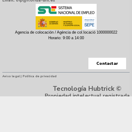
Email:
oip@florida-uni.es
Agencia de colocación / Agència de col.locació 1000000022
Horario: 9:00 a 14:00
Contactar
Aviso legal |
Política de privacidad
Tecnología Hubtrick ©
Propiedad intelectual registrada