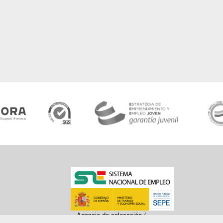
Agencia de colocación /