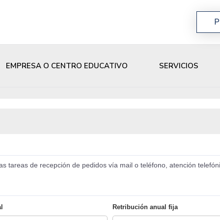
P
EMPRESA O CENTRO EDUCATIVO
SERVICIOS
 tareas de recepción de pedidos vía mail o teléfono, atención telefónic
l
Retribución anual fija