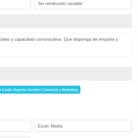
ociales y capacidad comunicativa. Que disponga de empatía y
e Grado Superior Gestión Comercial y Marketing