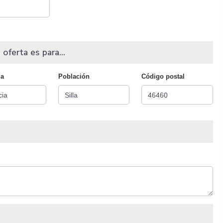
 oferta es para...
ia
Población
Código postal