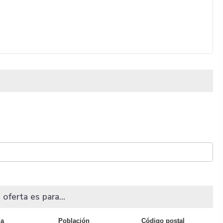
 oferta es para...
ia
Población
Código postal