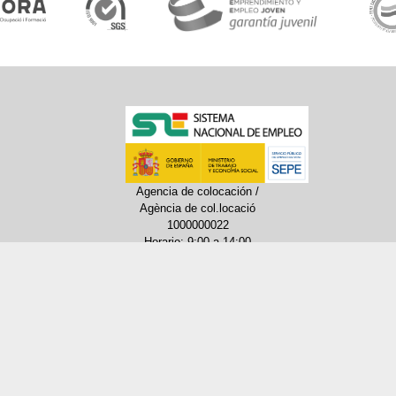
Agencia de colocación /
Agència de col.locació
1000000022
Horario: 9:00 a 14:00