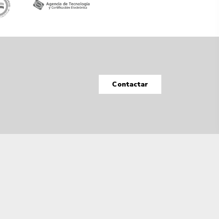
Contactar
Tecnología Hubtrick ©
Propiedad intelectual registrada