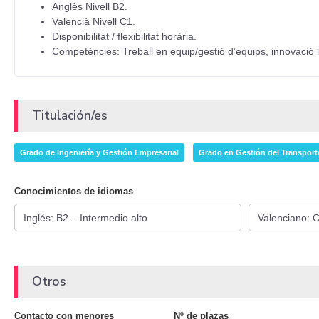
Anglès Nivell B2.
Valencià Nivell C1.
Disponibilitat / flexibilitat horària.
Competències: Treball en equip/gestió d’equips, innovació i 
Titulación/es
Grado de Ingeniería y Gestión Empresarial
Grado en Gestión del Transporte
Conocimientos de idiomas
Otros
Contacto con menores
Nº de plazas