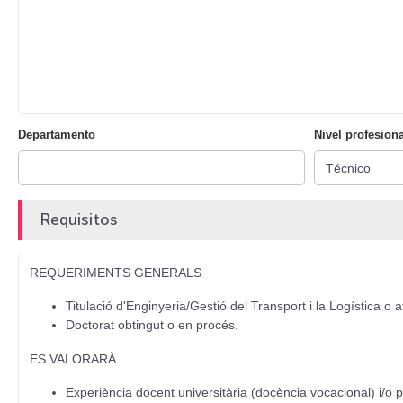
Departamento
Nivel profesiona
Requisitos
REQUERIMENTS GENERALS
Titulació d'Enginyeria/Gestió del Transport i la Logística o a
Doctorat obtingut o en procés.
ES VALORARÀ
Experiència docent universitària (docència vocacional) i/o p