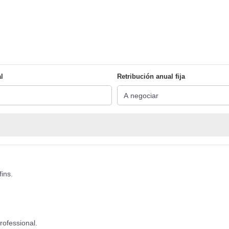
l
Retribución anual fija
fins.
rofessional.