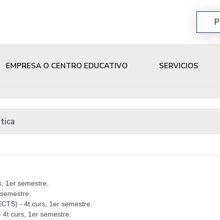
P
EMPRESA O CENTRO EDUCATIVO
SERVICIOS
tica
s, 1er semestre.
 semestre.
 ECTS) - 4t curs, 1er semestre.
- 4t curs, 1er semestre.