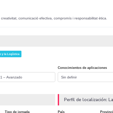
creativitat, comunicació efectiva, compromís i responsabilitat ètica.
 y la Logística
Conocimientos de aplicaciones
Perfil de localización: La
Tipo de jornada
País
Provinc