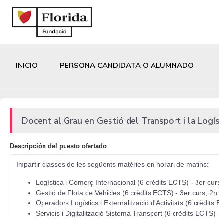
INICIO
PERSONA CANDIDATA O ALUMNADO
Docent al Grau en Gestió del Transport i la Logís
Descripción del puesto ofertado
Impartir classes de les següents matèries en horari de matins:
Logística i Comerç Internacional (6 crèdits ECTS) - 3er cur
Gestió de Flota de Vehicles (6 crèdits ECTS) - 3er curs, 2n
Operadors Logístics i Externalització d'Activitats (6 crèdits
Servicis i Digitalització Sistema Transport (6 crèdits ECTS) 