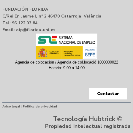
FUNDACIÓN FLORIDA
C/Rei En Jaume I, nº 2 46470 Catarroja, València
Tel: 96 122 03 84
Email:
oip@florida-uni.es
Agencia de colocación / Agència de col.locació 1000000022
Horario: 9:00 a 14:00
Contactar
Aviso legal |
Política de privacidad
Tecnología Hubtrick ©
Propiedad intelectual registrada