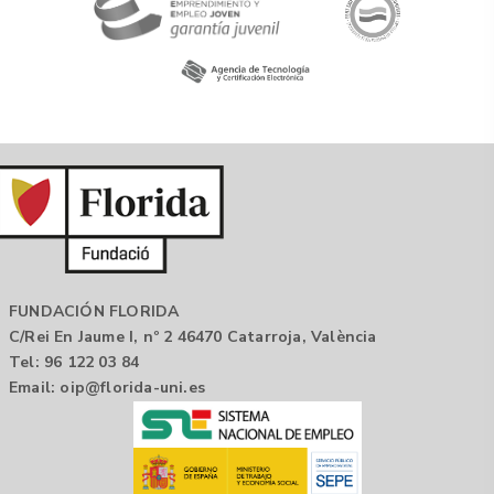
FUNDACIÓN FLORIDA
C/Rei En Jaume I, nº 2 46470 Catarroja, València
Tel: 96 122 03 84
Email:
oip@florida-uni.es