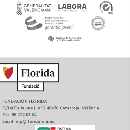
FUNDACIÓN FLORIDA
C/Rei En Jaume I, nº 2 46470 Catarroja, València
Tel: 96 122 03 84
Email:
oip@florida-uni.es