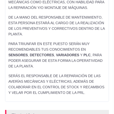
MECÁNICAS COMO ELÉCTRICAS, CON HABILIDAD PARA
LA REPARACIÓN Y/O MONTAJE DE MÁQUINAS.
DE LA MANO DEL RESPONSABLE DE MANTENIMIENTO,
ESTA PERSONA ESTARÁ AL CARGO DE LA REALIZACIÓN
DE LOS PREVENTIVOS Y CORRECTIVOS DENTRO DE LA
PLANTA.
PARA TRIUNFAR EN ESTE PUESTO SERÁN MUY
RECOMENDABLES TUS CONOCIMIENTOS EN
SENSORES
,
DETECTORES
,
VARIADORES
Y
PLC
, PARA
PODER ASEGURAR DE ESTA FORMA LA OPERATIVIDAD
DE LA PLANTA.
SERÁS EL RESPONSABLE DE LA REPARACIÓN DE LAS
AVERÍAS MECÁNICAS Y ELÉCTRICAS, ADEMÁS DE
COLABORAR EN EL CONTROL DE STOCK Y RECAMBIOS
Y VELAR POR EL CUMPLIMIENTO DE LA PRL.