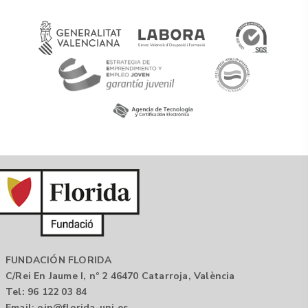
FUNDACIÓN FLORIDA
C/Rei En Jaume I, nº 2 46470 Catarroja, València
Tel: 96 122 03 84
Email:
oip@florida-uni.es