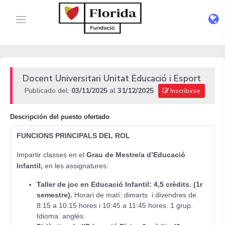
Docent Universitari Unitat Educació i Esport
Publicado del:
03/11/2025
al
31/12/2025
Inscribirse
Descripción del puesto ofertado
FUNCIONS PRINCIPALS DEL ROL
Impartir classes en el
Grau de Mestre/a d’Educació
Infantil,
en les assignatures:
Taller de joc en Educació Infantil: 4,5 crèdits. (1r
semestre).
Horari de matí: dimarts i divendres de
8:15 a 10:15 hores i 10:45 a 11:45 hores. 1 grup.
Idioma: anglés.