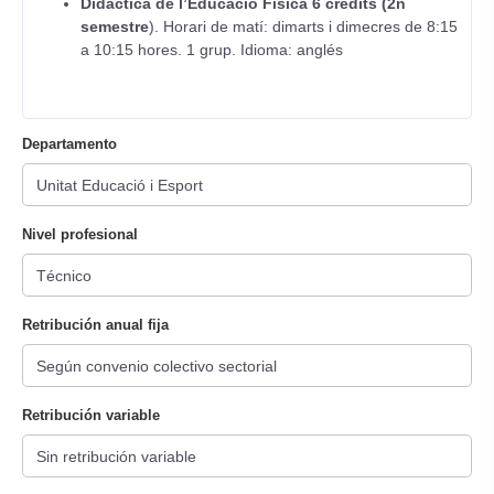
Didàctica de l’Educació Física 6 crèdits (2n
semestre
). Horari de matí: dimarts i dimecres de 8:15
a 10:15 hores. 1 grup. Idioma: anglés
Departamento
Nivel profesional
Retribución anual fija
Retribución variable