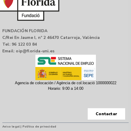
FUNDACIÓN FLORIDA
C/Rei En Jaume I, nº 2 46470 Catarroja, València
Tel: 96 122 03 84
Email:
oip@florida-uni.es
Agencia de colocación / Agència de col.locació 1000000022
Horario: 9:00 a 14:00
Contactar
Aviso legal |
Política de privacidad