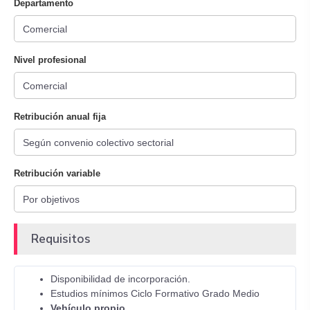
Departamento
Nivel profesional
Retribución anual fija
Retribución variable
Requisitos
Disponibilidad de incorporación.
Estudios mínimos Ciclo Formativo Grado Medio
Vehículo propio