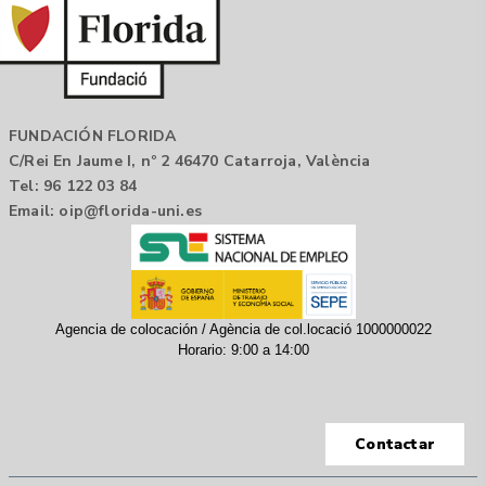
FUNDACIÓN FLORIDA
C/Rei En Jaume I, nº 2 46470 Catarroja, València
Tel: 96 122 03 84
Email:
oip@florida-uni.es
Agencia de colocación / Agència de col.locació 1000000022
Horario: 9:00 a 14:00
Contactar