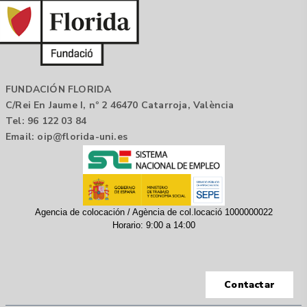
FUNDACIÓN FLORIDA
C/Rei En Jaume I, nº 2 46470 Catarroja, València
Tel: 96 122 03 84
Email:
oip@florida-uni.es
Agencia de colocación / Agència de col.locació 1000000022
Horario: 9:00 a 14:00
Contactar