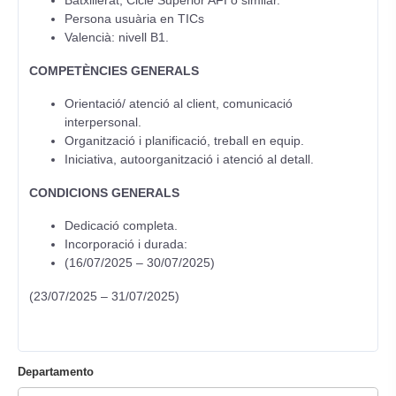
Batxillerat, Cicle Superior AFI o similar.
Persona usuària en TICs
Valencià: nivell B1.
COMPETÈNCIES GENERALS
Orientació/ atenció al client, comunicació
interpersonal.
Organització i planificació, treball en equip.
Iniciativa, autoorganització i atenció al detall.
CONDICIONS GENERALS
Dedicació completa.
Incorporació i durada:
(16/07/2025 – 30/07/2025)
(23/07/2025 – 31/07/2025)
Departamento