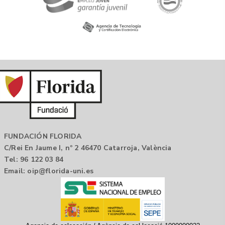
FUNDACIÓN FLORIDA
C/Rei En Jaume I, nº 2 46470 Catarroja, València
Tel: 96 122 03 84
Email:
oip@florida-uni.es