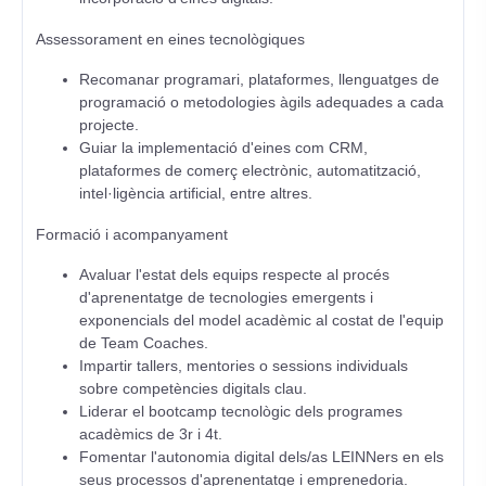
Assessorament en eines tecnològiques
Recomanar programari, plataformes, llenguatges de
programació o metodologies àgils adequades a cada
projecte.
Guiar la implementació d'eines com CRM,
plataformes de comerç electrònic, automatització,
intel·ligència artificial, entre altres.
Formació i acompanyament
Avaluar l'estat dels equips respecte al procés
d'aprenentatge de tecnologies emergents i
exponencials del model acadèmic al costat de l'equip
de Team Coaches.
Impartir tallers, mentories o sessions individuals
sobre competències digitals clau.
Liderar el bootcamp tecnològic dels programes
acadèmics de 3r i 4t.
Fomentar l'autonomia digital dels/as LEINNers en els
seus processos d'aprenentatge i emprenedoria.