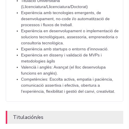
Titulació Universitària
(Llicenciatura/Llicenciatura/Doctorat)
Experiència amb tecnologies emergents, de
desenvolupament, no-code i/o automatització de
processos i fluxos de treball.
Experiència en desenvolupament o implementació de
solucions tecnològiques, assessoria, emprenedoria o
consultoria tecnològica.
Experiència amb startups o entorns d'innovació.
Experiència en disseny i validació de MVPs i
metodologies àgils
Valencià i anglés: Avançat (el lloc desenvolupa
funcions en anglés).
Competències: Escolta activa, empatia i paciència,
comunicació assertiva i efectiva, obertura a
l'experiència, flexibilitat i gestió del canvi, creativitat.
Titulación/es