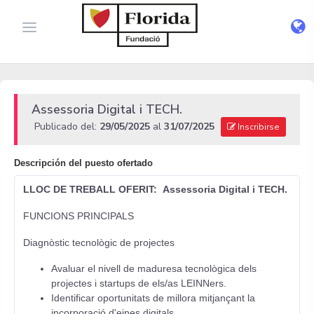
Assessoria Digital i TECH.
Publicado del:
29/05/2025
al
31/07/2025
Inscribirse
Descripción del puesto ofertado
LLOC DE TREBALL OFERIT: Assessoria Digital i TECH.
FUNCIONS PRINCIPALS
Diagnòstic tecnològic de projectes
Avaluar el nivell de maduresa tecnològica dels
projectes i startups de els/as LEINNers.
Identificar oportunitats de millora mitjançant la
incorporació d'eines digitals.