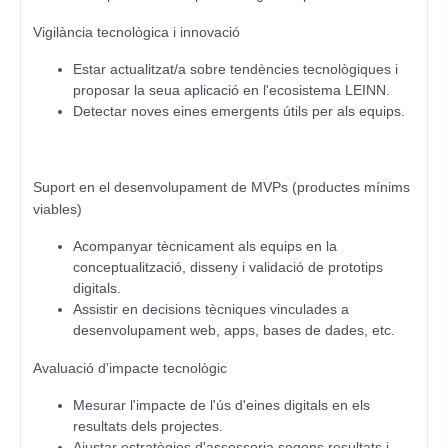
Vigilància tecnològica i innovació
Estar actualitzat/a sobre tendències tecnològiques i
proposar la seua aplicació en l'ecosistema LEINN.
Detectar noves eines emergents útils per als equips.
Suport en el desenvolupament de MVPs (productes mínims
viables)
Acompanyar tècnicament als equips en la
conceptualització, disseny i validació de prototips
digitals.
Assistir en decisions tècniques vinculades a
desenvolupament web, apps, bases de dades, etc.
Avaluació d'impacte tecnològic
Mesurar l'impacte de l'ús d'eines digitals en els
resultats dels projectes.
Ajustar estratègies d'assessoria segons resultats i