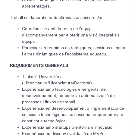
aprenentatges.
Treball col·laboratiu amb altres/as assessores/as
Coordinar-se amb la resta de l'equip
d'acompanyament per a oferir una visió integral als
equips.
Participar en reunions estratègiques, sessions d'equip
i altres dinàmiques de l'ecosistema educatiu.
REQUERIMENTS GENERALS
Titulació Universitària
(Llicenciatura/Llicenciatura/Doctorat)
Experiència amb tecnologies emergents, de
desenvolupament, no-code i/o automatització de
processos i fluxos de treball.
Experiència en desenvolupament o implementació de
solucions tecnològiques, assessoria, emprenedoria o
consultoria tecnològica.
Experiència amb startups o entorns d'innovació.
Experiència en disseny i validació de MVPs i