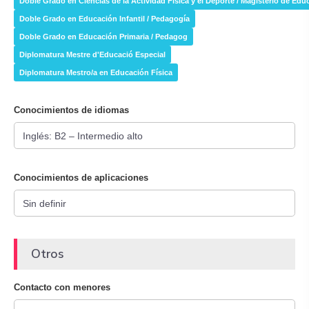
Doble Grado en Ciencias de la Actividad Física y el Deporte / Magisterio de Edu
Doble Grado en Educación Infantil / Pedagogía
Doble Grado en Educación Primaria / Pedagog
Diplomatura Mestre d'Educació Especial
Diplomatura Mestro/a en Educación Física
Conocimientos de idiomas
Conocimientos de aplicaciones
Otros
Contacto con menores