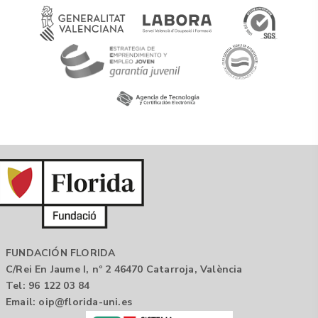
FUNDACIÓN FLORIDA
C/Rei En Jaume I, nº 2 46470 Catarroja, València
Tel: 96 122 03 84
Email:
oip@florida-uni.es