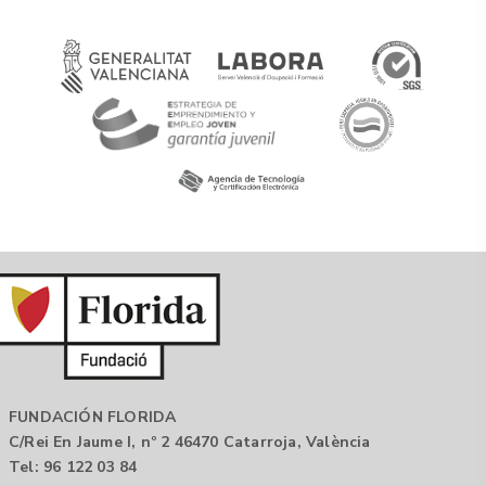
FUNDACIÓN FLORIDA
C/Rei En Jaume I, nº 2 46470 Catarroja, València
Tel: 96 122 03 84