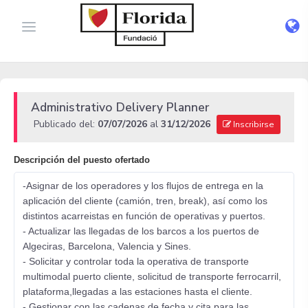
Administrativo Delivery Planner
Publicado del:
07/07/2026
al
31/12/2026
Inscribirse
Descripción del puesto ofertado
-Asignar de los operadores y los flujos de entrega en la
aplicación del cliente (camión, tren, break), así como los
distintos acarreistas en función de operativas y puertos.
- Actualizar las llegadas de los barcos a los puertos de
Algeciras, Barcelona, Valencia y Sines.
- Solicitar y controlar toda la operativa de transporte
multimodal puerto cliente, solicitud de transporte ferrocarril,
plataforma,llegadas a las estaciones hasta el cliente.
- Gestionar con las cadenas de fecha y cita para las