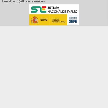
Email:
oip@florida-uni.es
Agencia de colocación / Agència de col.locació 1000000022
Horario: 9:00 a 14:00
Contactar
Aviso legal |
Política de privacidad
Tecnología Hubtrick ©
Propiedad intelectual registrada