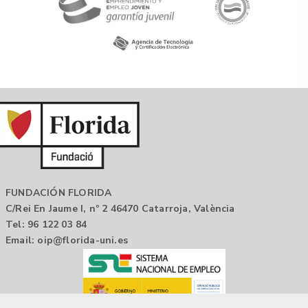
FUNDACIÓN FLORIDA
C/Rei En Jaume I, nº 2 46470 Catarroja, València
Tel: 96 122 03 84
Email:
oip@florida-uni.es