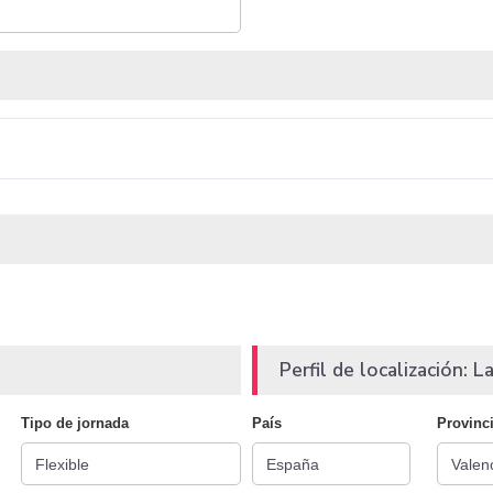
Perfil de localización: La
Tipo de jornada
País
Provinc