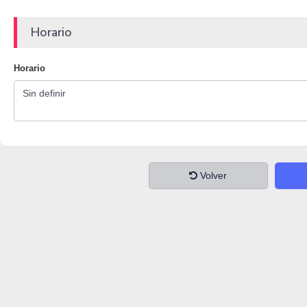
Horario
Horario
Volver