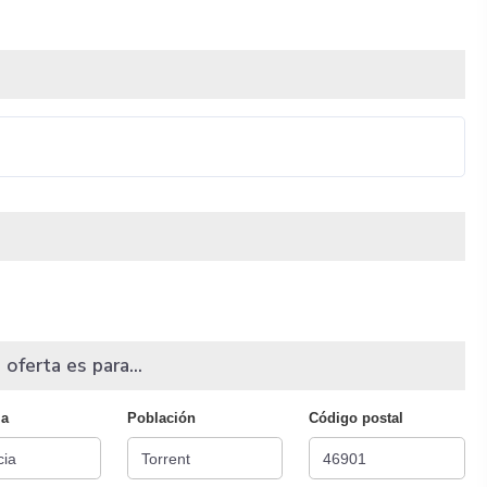
 oferta es para...
ia
Población
Código postal