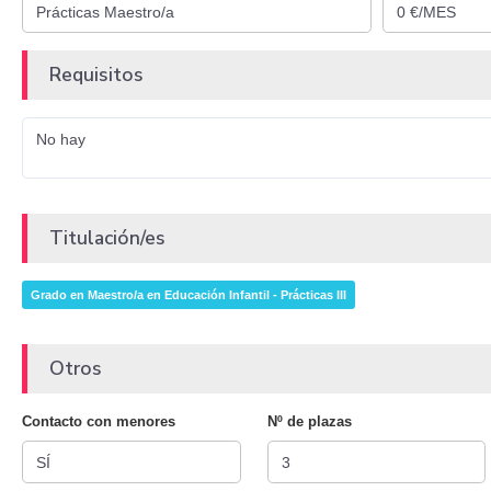
Requisitos
No hay
Titulación/es
Grado en Maestro/a en Educación Infantil - Prácticas III
Otros
Contacto con menores
Nº de plazas