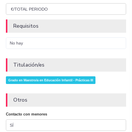
Requisitos
No hay
Titulación/es
Grado en Maestro/a en Educación Infantil - Prácticas III
Otros
Contacto con menores