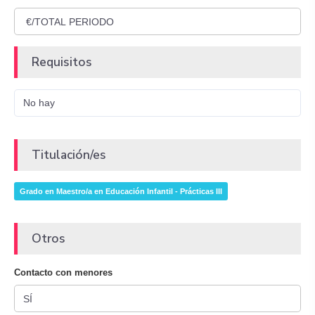
Requisitos
No hay
Titulación/es
Grado en Maestro/a en Educación Infantil - Prácticas III
Otros
Contacto con menores