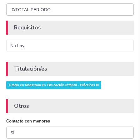
Requisitos
No hay
Titulación/es
Grado en Maestro/a en Educación Infantil - Prácticas III
Otros
Contacto con menores