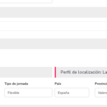
Perfil de localización: La
Tipo de jornada
País
Provinc