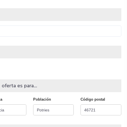
 oferta es para...
ia
Población
Código postal