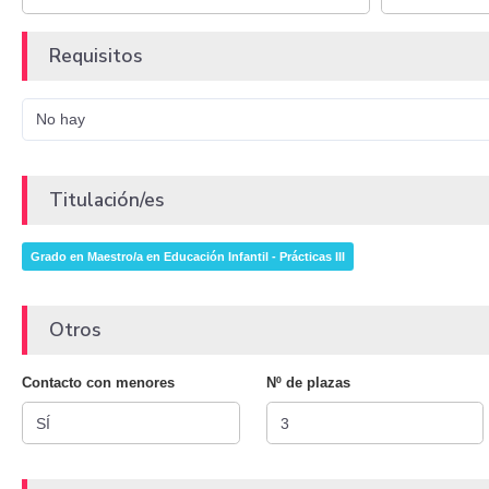
Requisitos
No hay
Titulación/es
Grado en Maestro/a en Educación Infantil - Prácticas III
Otros
Contacto con menores
Nº de plazas