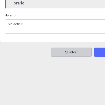
Horario
Horario
Volver