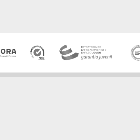
Agencia de colocación /
Agència de col.locació
1000000022
Horario: 9:00 a 14:00