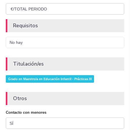
Requisitos
No hay
Titulación/es
Grado en Maestro/a en Educación Infantil - Prácticas III
Otros
Contacto con menores