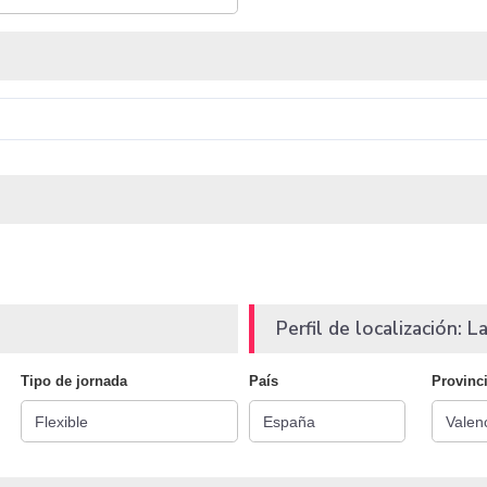
Perfil de localización: La
Tipo de jornada
País
Provinc