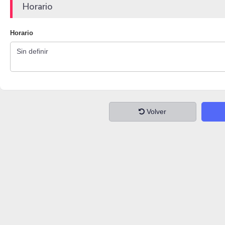
Horario
Horario
Volver