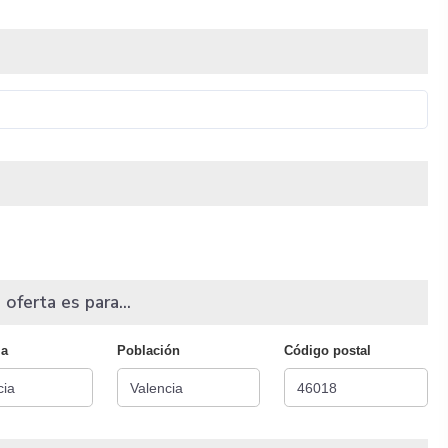
 oferta es para...
ia
Población
Código postal