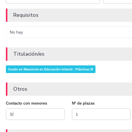
Requisitos
No hay
Titulación/es
Grado en Maestro/a en Educación Infantil - Prácticas III
Otros
Contacto con menores
Nº de plazas