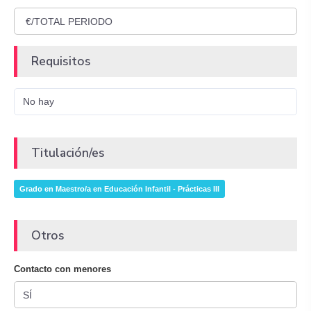
Requisitos
No hay
Titulación/es
Grado en Maestro/a en Educación Infantil - Prácticas III
Otros
Contacto con menores