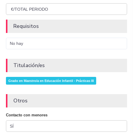
Requisitos
No hay
Titulación/es
Grado en Maestro/a en Educación Infantil - Prácticas III
Otros
Contacto con menores