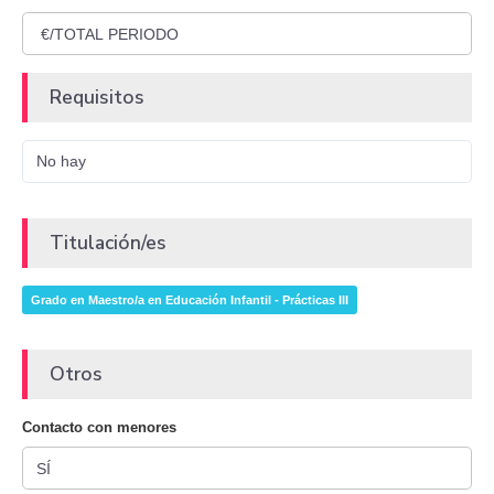
Requisitos
No hay
Titulación/es
Grado en Maestro/a en Educación Infantil - Prácticas III
Otros
Contacto con menores