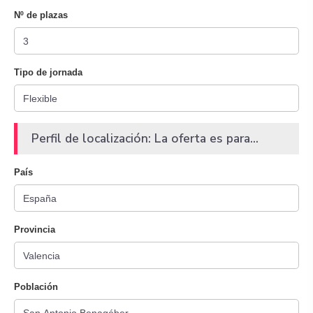
Nº de plazas
Tipo de jornada
Perfil de localización: La oferta es para...
País
Provincia
Población