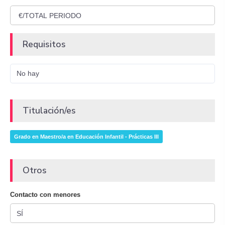
Requisitos
No hay
Titulación/es
Grado en Maestro/a en Educación Infantil - Prácticas III
Otros
Contacto con menores