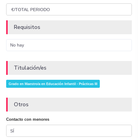
Requisitos
No hay
Titulación/es
Grado en Maestro/a en Educación Infantil - Prácticas III
Otros
Contacto con menores