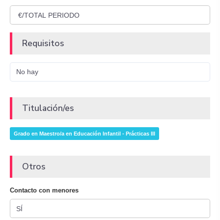
Requisitos
No hay
Titulación/es
Grado en Maestro/a en Educación Infantil - Prácticas III
Otros
Contacto con menores