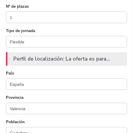
Nº de plazas
Tipo de jornada
Perfil de localización: La oferta es para...
País
Provincia
Población