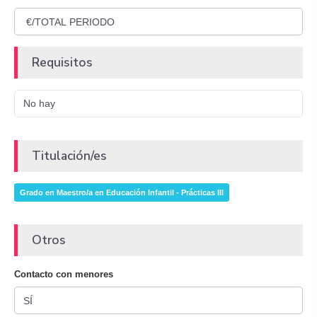
Requisitos
No hay
Titulación/es
Grado en Maestro/a en Educación Infantil - Prácticas III
Otros
Contacto con menores