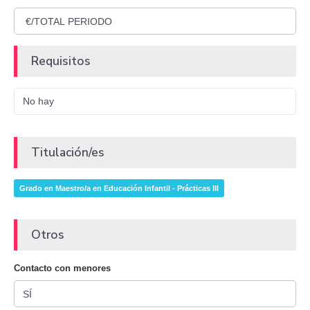
Requisitos
No hay
Titulación/es
Grado en Maestro/a en Educación Infantil - Prácticas III
Otros
Contacto con menores