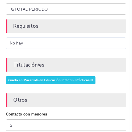
Requisitos
No hay
Titulación/es
Grado en Maestro/a en Educación Infantil - Prácticas III
Otros
Contacto con menores