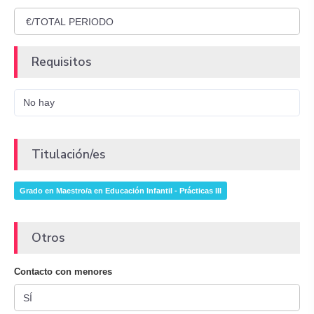
Requisitos
No hay
Titulación/es
Grado en Maestro/a en Educación Infantil - Prácticas III
Otros
Contacto con menores