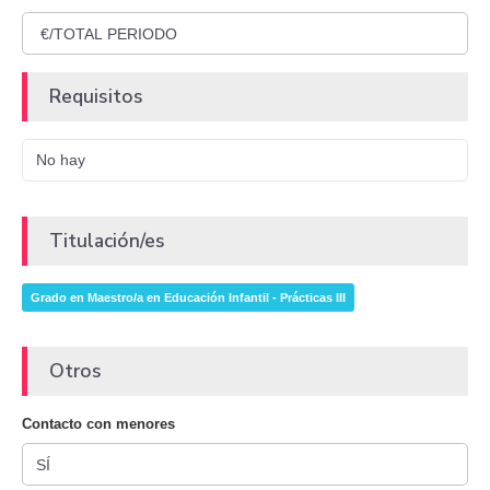
Requisitos
No hay
Titulación/es
Grado en Maestro/a en Educación Infantil - Prácticas III
Otros
Contacto con menores