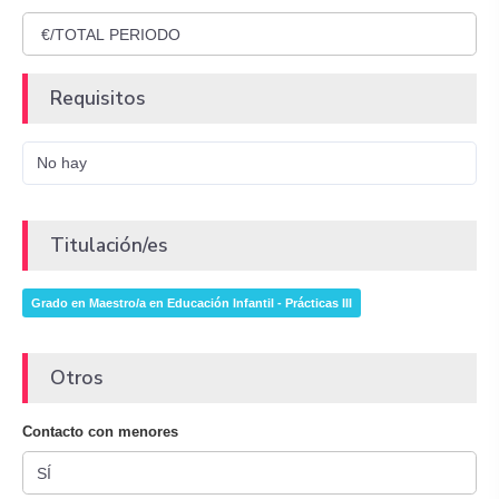
Requisitos
No hay
Titulación/es
Grado en Maestro/a en Educación Infantil - Prácticas III
Otros
Contacto con menores