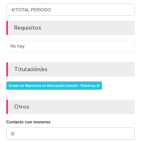
Requisitos
No hay
Titulación/es
Grado en Maestro/a en Educación Infantil - Prácticas III
Otros
Contacto con menores