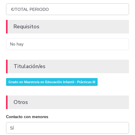
Requisitos
No hay
Titulación/es
Grado en Maestro/a en Educación Infantil - Prácticas III
Otros
Contacto con menores